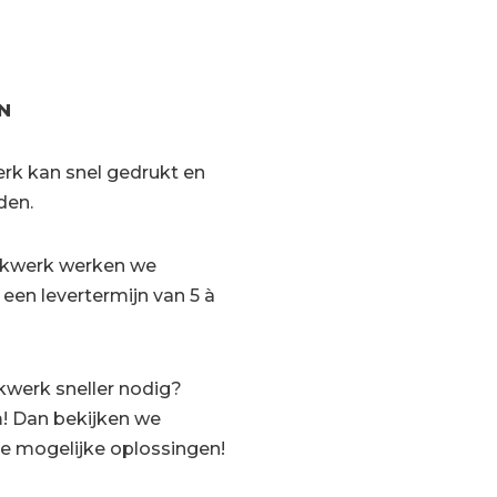
N
erk kan snel gedrukt en
den.
rukwerk werken we
een levertermijn van 5 à
kwerk sneller nodig?
! Dan bekijken we
e mogelijke oplossingen!