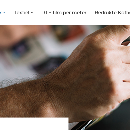
k
Textiel
DTF-film per meter
Bedrukte Koffi