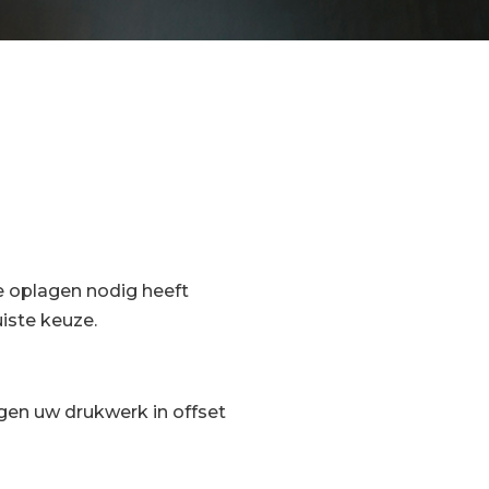
re oplagen nodig heeft
iste keuze.
gen uw drukwerk in offset