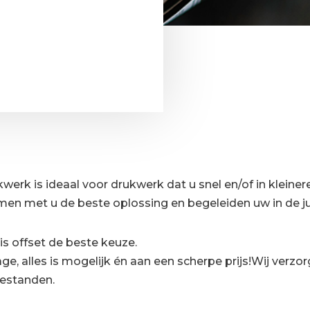
ukwerk is ideaal voor drukwerk dat u snel en/of in kleine
amen met u de beste oplossing en begeleiden uw in de ju
s offset de beste keuze.
ge, alles is mogelijk én aan een scherpe prijs!
Wij verzor
 bestanden.