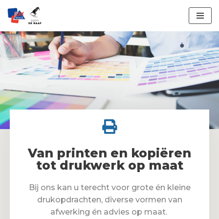
Ga
naar
de
inhoud
Van printen en kopiëren
tot drukwerk op maat
Bij ons kan u terecht voor grote én kleine
drukopdrachten, diverse vormen van
afwerking én advies op maat.