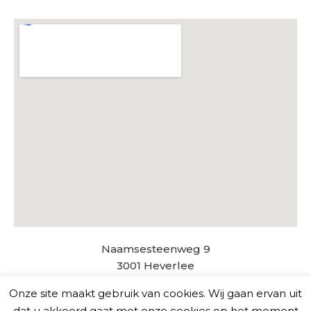
Naamsesteenweg 9
3001 Heverlee
Tel: 016 / 29 53 93
Onze site maakt gebruik van cookies. Wij gaan ervan uit
info@colorimage.be
dat u akkoord gaat met onze cookies op het moment